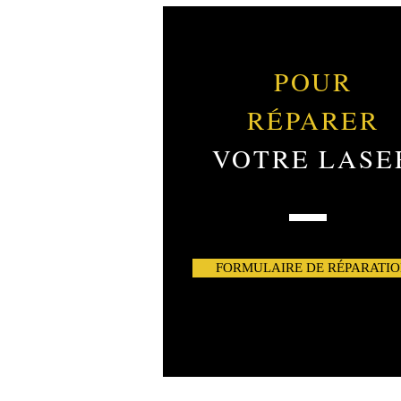
POUR
RÉPARER
VOTRE LASE
FORMULAIRE DE RÉPARATI