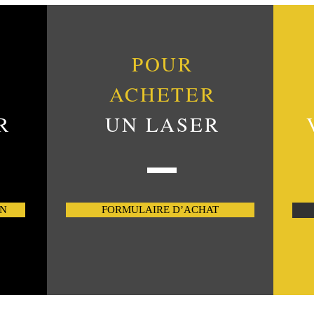
POUR
ACHETER
R
UN LASER
ON
FORMULAIRE D’ACHAT