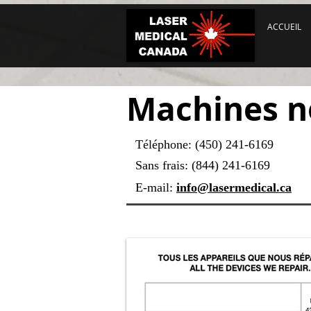
ACCUEIL
Machines n
Téléphone: (450) 241-6169
Sans frais: (844) 241-6169
E-mail:
info@lasermedical.ca