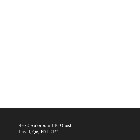
4372 Autoroute 440 Ouest
Laval, Qc, H7T 2P7